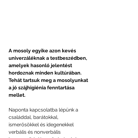
A mosoly egyike azon kevés 
univerzáléknak a testbeszédben, 
amelyek hasonló jelentést 
hordoznak minden kultúrában. 
Tehát tartsuk meg a mosolyunkat 
a jó szájhigiénia fenntartása 
mellet.
Naponta kapcsolatba lépünk a 
családdal, barátokkal, 
ismerősökkel és idegenekkel 
verbális és nonverbális 