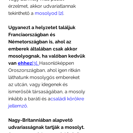
érzelmet, akkor udvariatlannak 
tekinthető a 
mosolyod [2]
. 
Ugyanezt a helyzetet találjuk 
Franciaországban és 
Németországban is, ahol az 
emberek általában csak akkor 
mosolyognak, ha valóban kedvük 
van 
ehhez
[3]. 
Hasonlóképpen 
Oroszországban, ahol igen ritkán 
láthatunk mosolygós embereket 
az utcán, vagy idegenek és 
ismerősök társaságában, a mosoly 
inkább a baráti és a
családi körökre 
jellemző.
Nagy-Britanniában alapvető 
udvariasságnak tartják a mosolyt.