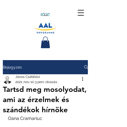
Bejegyzés
János Csébfalvi
2021. nov. 10.
3 perc olvasás
Tartsd meg mosolyodat,
ami az érzelmek és
szándékok hírnöke
Oana Cramariuc